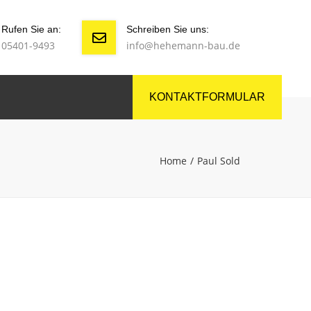
Rufen Sie an:
Schreiben Sie uns:
05401-9493
info@hehemann-bau.de
KONTAKTFORMULAR
Home
Paul Sold