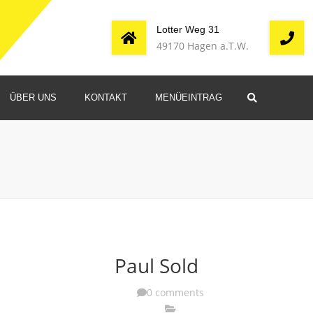
Lotter Weg 31
49170 Hagen a.T.W.
ÜBER UNS
KONTAKT
MENÜEINTRAG
Search
eschichte
Paul Sold
0 comments