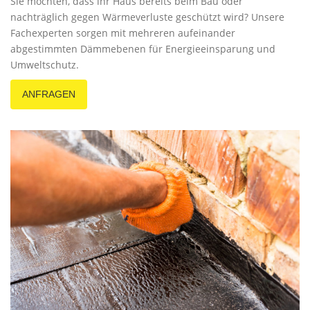
Sie möchten, dass ihr Haus bereits beim Bau oder
nachträglich gegen Wärmeverluste geschützt wird? Unsere
Fachexperten sorgen mit mehreren aufeinander
abgestimmten Dämmebenen für Energieeinsparung und
Umweltschutz.
ANFRAGEN