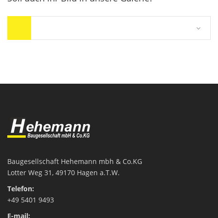
Baugesellschaft Hehemann mbh & Co.KG
Lotter Weg 31
, 49170 Hagen a.T.W.
Telefon:
+49 5401 9493
E-mail: