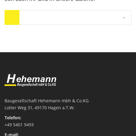
Baugesellschaft Hehemann mbh & Co.KG
Lotter Weg 31
, 49170 Hagen a.T.W.
Telefon:
+49 5401 9493
E-mail: